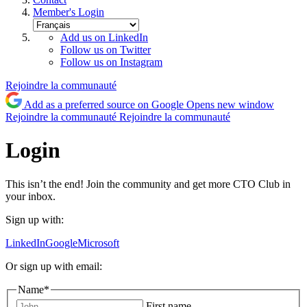
Member's Login
Add us on LinkedIn
Follow us on Twitter
Follow us on Instagram
Rejoindre la communauté
Add as a preferred source on Google
Opens new window
Rejoindre la communauté
Rejoindre la communauté
Login
This isn’t the end! Join the community and get more CTO Club in
your inbox.
Sign up with:
LinkedIn
Google
Microsoft
Or sign up with email:
Name
*
First name