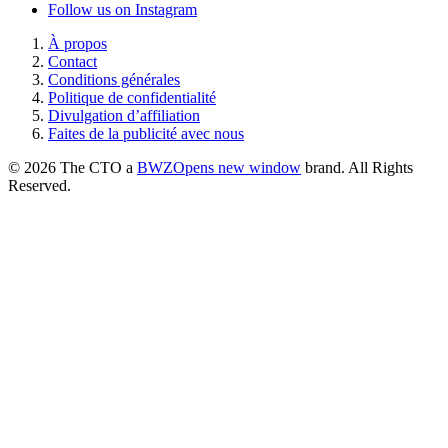
Follow us on Instagram
À propos
Contact
Conditions générales
Politique de confidentialité
Divulgation d’affiliation
Faites de la publicité avec nous
© 2026 The CTO a
BWZ
Opens new window
brand. All Rights
Reserved.