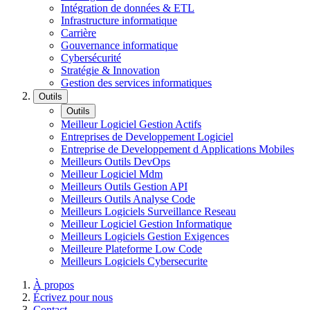
Intégration de données & ETL
Infrastructure informatique
Carrière
Gouvernance informatique
Cybersécurité
Stratégie & Innovation
Gestion des services informatiques
Outils
Outils
Meilleur Logiciel Gestion Actifs
Entreprises de Developpement Logiciel
Entreprise de Developpement d Applications Mobiles
Meilleurs Outils DevOps
Meilleur Logiciel Mdm
Meilleurs Outils Gestion API
Meilleurs Outils Analyse Code
Meilleurs Logiciels Surveillance Reseau
Meilleur Logiciel Gestion Informatique
Meilleurs Logiciels Gestion Exigences
Meilleure Plateforme Low Code
Meilleurs Logiciels Cybersecurite
À propos
Écrivez pour nous
Contact