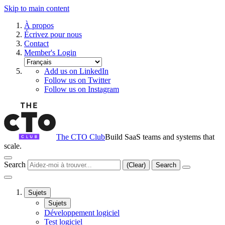
Skip to main content
À propos
Écrivez pour nous
Contact
Member's Login
Add us on LinkedIn
Follow us on Twitter
Follow us on Instagram
The CTO Club
Build SaaS teams and systems that
scale.
Search
(Clear)
Search
Sujets
Sujets
Développement logiciel
Test logiciel