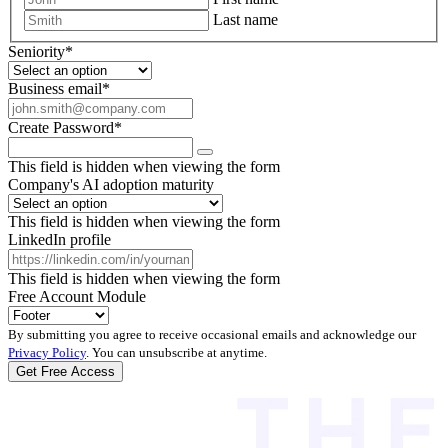
Last name
Seniority
*
Business email
*
Create Password
*
This field is hidden when viewing the form
Company's AI adoption maturity
This field is hidden when viewing the form
LinkedIn profile
This field is hidden when viewing the form
Free Account Module
By submitting you agree to receive occasional emails and acknowledge our
Privacy Policy
. You can unsubscribe at anytime.