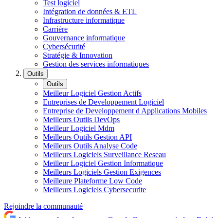
Test logiciel
Intégration de données & ETL
Infrastructure informatique
Carrière
Gouvernance informatique
Cybersécurité
Stratégie & Innovation
Gestion des services informatiques
Outils
Outils
Meilleur Logiciel Gestion Actifs
Entreprises de Developpement Logiciel
Entreprise de Developpement d Applications Mobiles
Meilleurs Outils DevOps
Meilleur Logiciel Mdm
Meilleurs Outils Gestion API
Meilleurs Outils Analyse Code
Meilleurs Logiciels Surveillance Reseau
Meilleur Logiciel Gestion Informatique
Meilleurs Logiciels Gestion Exigences
Meilleure Plateforme Low Code
Meilleurs Logiciels Cybersecurite
Rejoindre la communauté