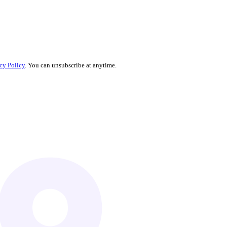
cy Policy
. You can unsubscribe at anytime.