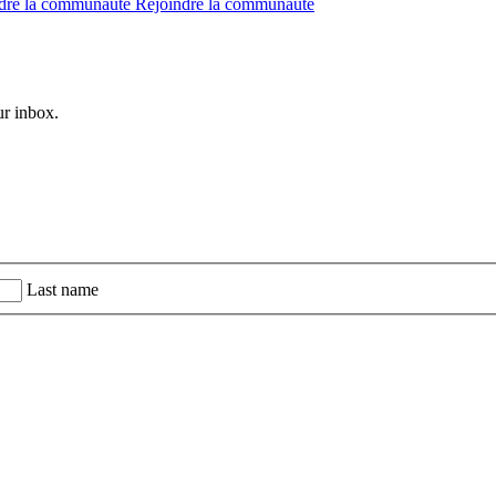
dre la communauté
Rejoindre la communauté
ur inbox.
Last name