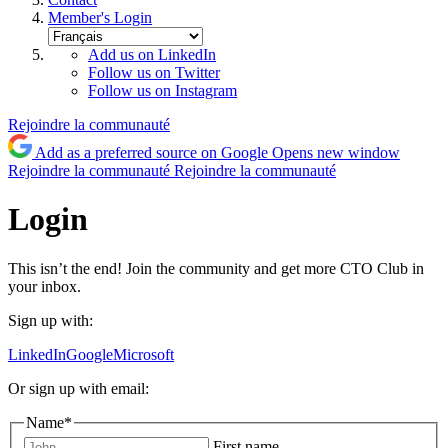
Member's Login
Add us on LinkedIn
Follow us on Twitter
Follow us on Instagram
Rejoindre la communauté
Add as a preferred source on Google
Opens new window
Rejoindre la communauté
Rejoindre la communauté
Login
This isn’t the end! Join the community and get more CTO Club in
your inbox.
Sign up with:
LinkedIn
Google
Microsoft
Or sign up with email:
Name
*
First name