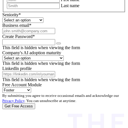
Last name
Seniority
*
Business email
*
Create Password
*
This field is hidden when viewing the form
Company's AI adoption maturity
This field is hidden when viewing the form
LinkedIn profile
This field is hidden when viewing the form
Free Account Module
By submitting you agree to receive occasional emails and acknowledge our
Privacy Policy
. You can unsubscribe at anytime.