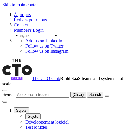
Skip to main content
À propos
Écrivez pour nous
Contact
Member's Login
Add us on LinkedIn
Follow us on Twitter
Follow us on Instagram
The CTO Club
Build SaaS teams and systems that
scale.
Search
(Clear)
Search
Sujets
Sujets
Développement logiciel
Test logiciel