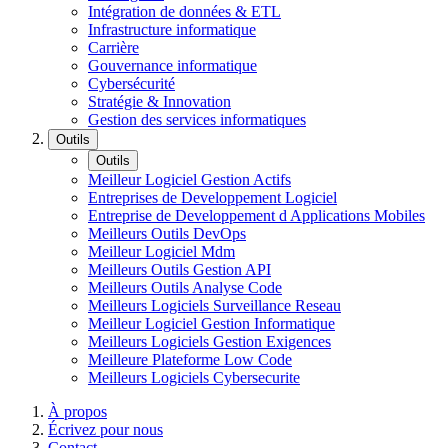
Intégration de données & ETL
Infrastructure informatique
Carrière
Gouvernance informatique
Cybersécurité
Stratégie & Innovation
Gestion des services informatiques
Outils
Outils
Meilleur Logiciel Gestion Actifs
Entreprises de Developpement Logiciel
Entreprise de Developpement d Applications Mobiles
Meilleurs Outils DevOps
Meilleur Logiciel Mdm
Meilleurs Outils Gestion API
Meilleurs Outils Analyse Code
Meilleurs Logiciels Surveillance Reseau
Meilleur Logiciel Gestion Informatique
Meilleurs Logiciels Gestion Exigences
Meilleure Plateforme Low Code
Meilleurs Logiciels Cybersecurite
À propos
Écrivez pour nous
Contact