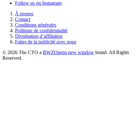
Follow us on Instagram
À propos
Contact
Conditions générales
Politique de confidentialité
Divulgation d’affiliation
Faites de la publicité avec nous
© 2026 The CTO a
BWZ
Opens new window
brand. All Rights
Reserved.