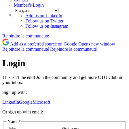
Member's Login
Add us on LinkedIn
Follow us on Twitter
Follow us on Instagram
Rejoindre la communauté
Add as a preferred source on Google
Opens new window
Rejoindre la communauté
Rejoindre la communauté
Login
This isn’t the end! Join the community and get more CTO Club in
your inbox.
Sign up with:
LinkedIn
Google
Microsoft
Or sign up with email:
Name
*
First name