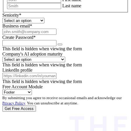
Last name
Seniority
*
Business email
*
Create Password
*
This field is hidden when viewing the form
Company's AI adoption maturity
This field is hidden when viewing the form
LinkedIn profile
This field is hidden when viewing the form
Free Account Module
By submitting you agree to receive occasional emails and acknowledge our
Privacy Policy
. You can unsubscribe at anytime.