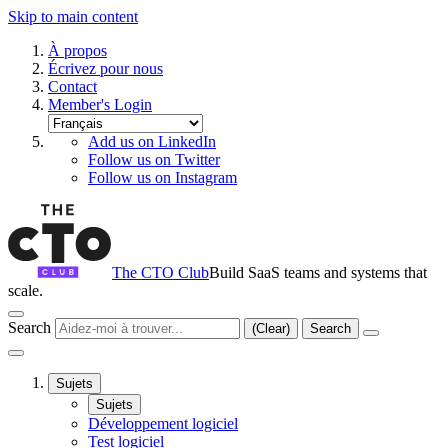
Skip to main content
À propos
Écrivez pour nous
Contact
Member's Login
Add us on LinkedIn
Follow us on Twitter
Follow us on Instagram
The CTO Club
Build SaaS teams and systems that
scale.
Search
(Clear)
Search
Sujets
Sujets
Développement logiciel
Test logiciel