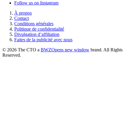
Follow us on Instagram
À propos
Contact
Conditions générales
Politique de confidentialité
Divulgation d’affiliation
Faites de la publicité avec nous
© 2026 The CTO a
BWZ
Opens new window
brand. All Rights
Reserved.