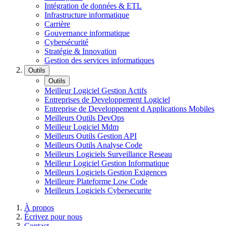
Intégration de données & ETL
Infrastructure informatique
Carrière
Gouvernance informatique
Cybersécurité
Stratégie & Innovation
Gestion des services informatiques
Outils
Outils
Meilleur Logiciel Gestion Actifs
Entreprises de Developpement Logiciel
Entreprise de Developpement d Applications Mobiles
Meilleurs Outils DevOps
Meilleur Logiciel Mdm
Meilleurs Outils Gestion API
Meilleurs Outils Analyse Code
Meilleurs Logiciels Surveillance Reseau
Meilleur Logiciel Gestion Informatique
Meilleurs Logiciels Gestion Exigences
Meilleure Plateforme Low Code
Meilleurs Logiciels Cybersecurite
À propos
Écrivez pour nous
Contact