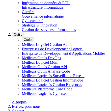
Intégration de données & ETL
Infrastructure informatique
Carrière
Gouvernance informatique
Cybersécurité
Stratégie & Innovation
Gestion des services informatiques
Outils
Outils
Meilleur Logiciel Gestion Actifs
Entreprises de Developpement Logiciel
Entreprise de Developpement d Applications Mobiles
Meilleurs Outils DevOps
Meilleur Logiciel Mdm
Meilleurs Outils Gestion API
Meilleurs Outils Analyse Code
Meilleurs Logiciels Surveillance Reseau
Meilleur Logiciel Gestion Informatique
Meilleurs Logiciels Gestion Exigences
Meilleure Plateforme Low Code
Meilleurs Logiciels Cybersecurite
À propos
Écrivez pour nous
Contact