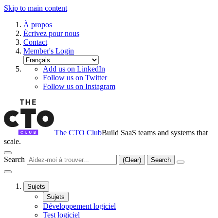
Skip to main content
À propos
Écrivez pour nous
Contact
Member's Login
Add us on LinkedIn
Follow us on Twitter
Follow us on Instagram
The CTO Club
Build SaaS teams and systems that
scale.
Search
(Clear)
Search
Sujets
Sujets
Développement logiciel
Test logiciel