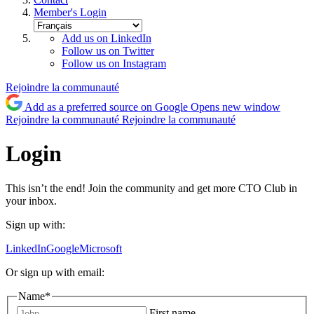
Member's Login
Add us on LinkedIn
Follow us on Twitter
Follow us on Instagram
Rejoindre la communauté
Add as a preferred source on Google
Opens new window
Rejoindre la communauté
Rejoindre la communauté
Login
This isn’t the end! Join the community and get more CTO Club in
your inbox.
Sign up with:
LinkedIn
Google
Microsoft
Or sign up with email:
Name
*
First name