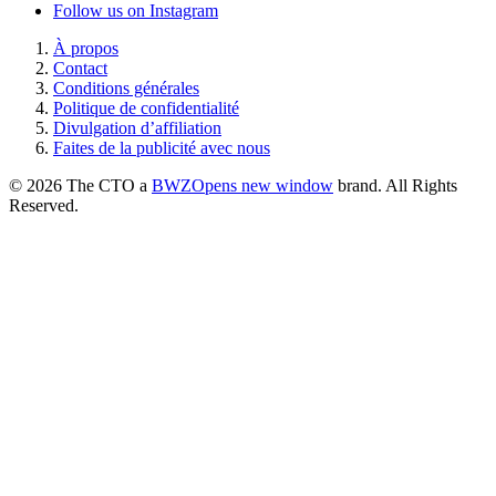
Follow us on Instagram
À propos
Contact
Conditions générales
Politique de confidentialité
Divulgation d’affiliation
Faites de la publicité avec nous
© 2026 The CTO a
BWZ
Opens new window
brand. All Rights
Reserved.