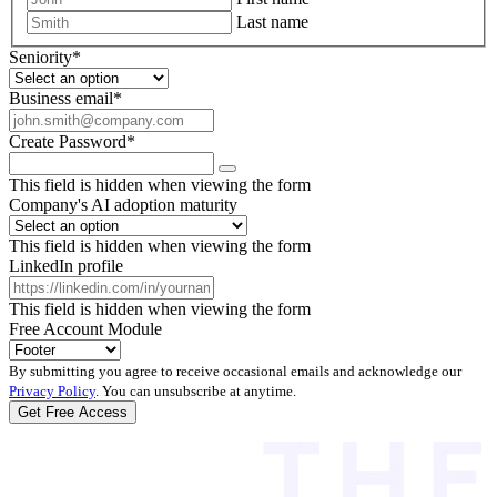
Last name
Seniority
*
Business email
*
Create Password
*
This field is hidden when viewing the form
Company's AI adoption maturity
This field is hidden when viewing the form
LinkedIn profile
This field is hidden when viewing the form
Free Account Module
By submitting you agree to receive occasional emails and acknowledge our
Privacy Policy
. You can unsubscribe at anytime.