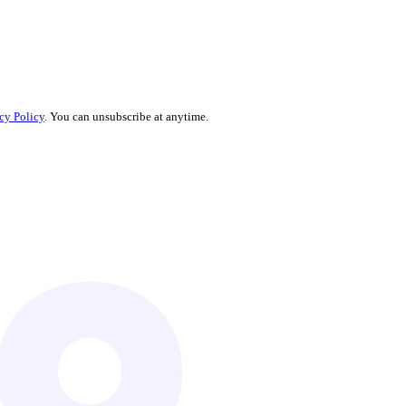
cy Policy
. You can unsubscribe at anytime.