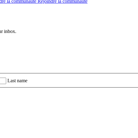
dre la communauté
Rejoindre la communauté
ur inbox.
Last name