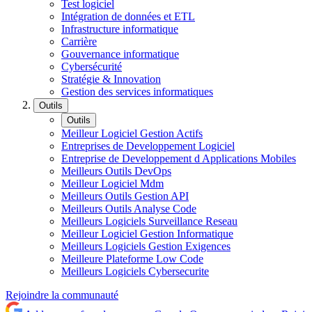
Test logiciel
Intégration de données et ETL
Infrastructure informatique
Carrière
Gouvernance informatique
Cybersécurité
Stratégie & Innovation
Gestion des services informatiques
Outils
Outils
Meilleur Logiciel Gestion Actifs
Entreprises de Developpement Logiciel
Entreprise de Developpement d Applications Mobiles
Meilleurs Outils DevOps
Meilleur Logiciel Mdm
Meilleurs Outils Gestion API
Meilleurs Outils Analyse Code
Meilleurs Logiciels Surveillance Reseau
Meilleur Logiciel Gestion Informatique
Meilleurs Logiciels Gestion Exigences
Meilleure Plateforme Low Code
Meilleurs Logiciels Cybersecurite
Rejoindre la communauté