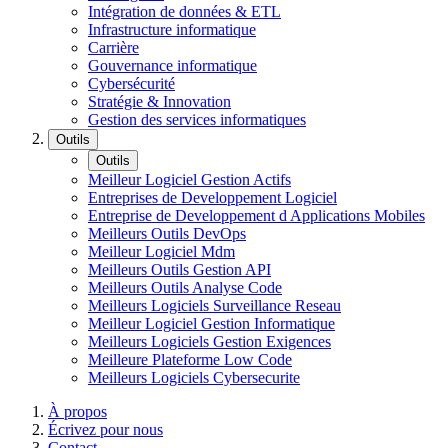
Intégration de données & ETL
Infrastructure informatique
Carrière
Gouvernance informatique
Cybersécurité
Stratégie & Innovation
Gestion des services informatiques
Outils
Outils
Meilleur Logiciel Gestion Actifs
Entreprises de Developpement Logiciel
Entreprise de Developpement d Applications Mobiles
Meilleurs Outils DevOps
Meilleur Logiciel Mdm
Meilleurs Outils Gestion API
Meilleurs Outils Analyse Code
Meilleurs Logiciels Surveillance Reseau
Meilleur Logiciel Gestion Informatique
Meilleurs Logiciels Gestion Exigences
Meilleure Plateforme Low Code
Meilleurs Logiciels Cybersecurite
À propos
Écrivez pour nous
Contact