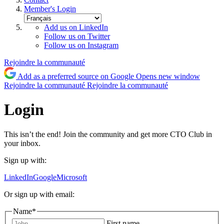
Member's Login
Add us on LinkedIn
Follow us on Twitter
Follow us on Instagram
Rejoindre la communauté
Add as a preferred source on Google
Opens new window
Rejoindre la communauté
Rejoindre la communauté
Login
This isn’t the end! Join the community and get more CTO Club in
your inbox.
Sign up with:
LinkedIn
Google
Microsoft
Or sign up with email:
Name
*
First name