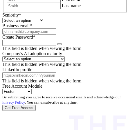
Last name
Seniority
*
Business email
*
Create Password
*
This field is hidden when viewing the form
Company's AI adoption maturity
This field is hidden when viewing the form
LinkedIn profile
This field is hidden when viewing the form
Free Account Module
By submitting you agree to receive occasional emails and acknowledge our
Privacy Policy
. You can unsubscribe at anytime.