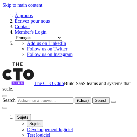
Skip to main content
À propos
Écrivez pour nous
Contact
Member's Login
Add us on LinkedIn
Follow us on Twitter
Follow us on Instagram
The CTO Club
Build SaaS teams and systems that
scale.
Search
(Clear)
Search
Sujets
Sujets
Développement logiciel
Test logiciel