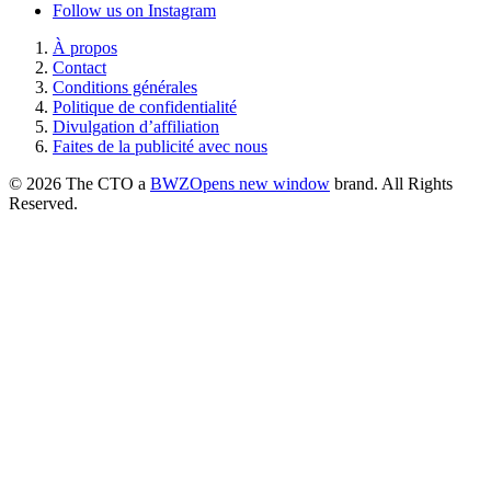
Follow us on Instagram
À propos
Contact
Conditions générales
Politique de confidentialité
Divulgation d’affiliation
Faites de la publicité avec nous
© 2026 The CTO a
BWZ
Opens new window
brand. All Rights
Reserved.