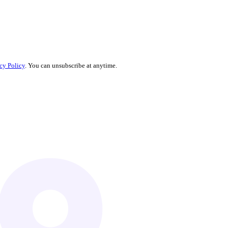
cy Policy
. You can unsubscribe at anytime.