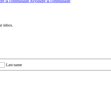
dre la communauté
Rejoindre la communauté
ur inbox.
Last name