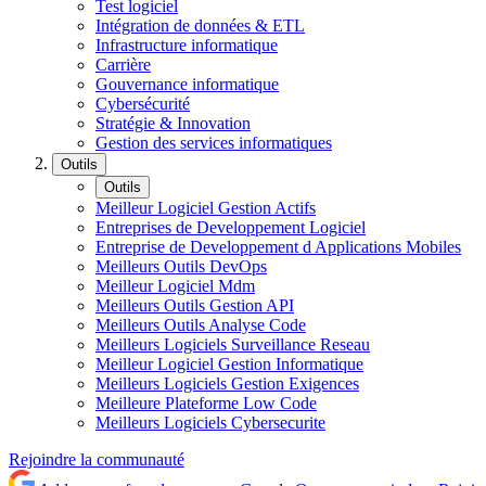
Test logiciel
Intégration de données & ETL
Infrastructure informatique
Carrière
Gouvernance informatique
Cybersécurité
Stratégie & Innovation
Gestion des services informatiques
Outils
Outils
Meilleur Logiciel Gestion Actifs
Entreprises de Developpement Logiciel
Entreprise de Developpement d Applications Mobiles
Meilleurs Outils DevOps
Meilleur Logiciel Mdm
Meilleurs Outils Gestion API
Meilleurs Outils Analyse Code
Meilleurs Logiciels Surveillance Reseau
Meilleur Logiciel Gestion Informatique
Meilleurs Logiciels Gestion Exigences
Meilleure Plateforme Low Code
Meilleurs Logiciels Cybersecurite
Rejoindre la communauté