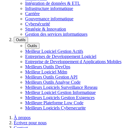
Intégration de données & ETL
Infrastructure informatique
Carrière
Gouvernance informatique
Cybersécurité
Stratégie & Innovation
Gestion des services informatiques
Outils
Outils
Meilleur Logiciel Gestion Actifs
Entreprises de Developpement Logiciel
Entreprise de Developpement d Applications Mobiles
Meilleurs Outils DevOps
Meilleur Logiciel Mdm
Meilleurs Outils Gestion API
Meilleurs Outils Analyse Code
Meilleurs Logiciels Surveillance Reseau
Meilleur Logiciel Gestion Informatique
Meilleurs Logiciels Gestion Exigences
Meilleure Plateforme Low Code
Meilleurs Logiciels Cybersecurite
À propos
Écrivez pour nous
Contact