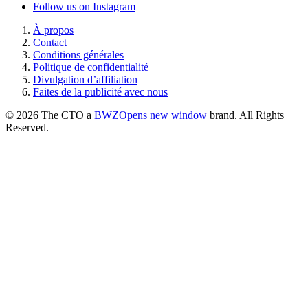
Follow us on Instagram
À propos
Contact
Conditions générales
Politique de confidentialité
Divulgation d’affiliation
Faites de la publicité avec nous
© 2026 The CTO a
BWZ
Opens new window
brand. All Rights
Reserved.