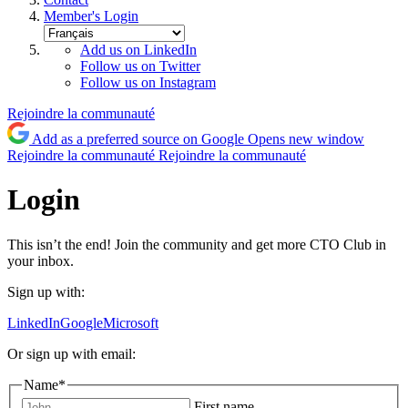
Member's Login
Add us on LinkedIn
Follow us on Twitter
Follow us on Instagram
Rejoindre la communauté
Add as a preferred source on Google
Opens new window
Rejoindre la communauté
Rejoindre la communauté
Login
This isn’t the end! Join the community and get more CTO Club in
your inbox.
Sign up with:
LinkedIn
Google
Microsoft
Or sign up with email:
Name
*
First name