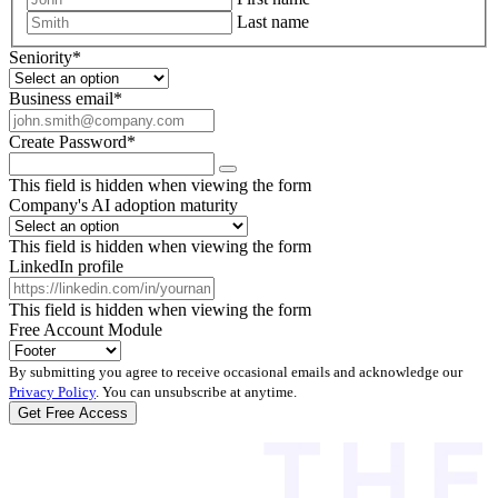
Last name
Seniority
*
Business email
*
Create Password
*
This field is hidden when viewing the form
Company's AI adoption maturity
This field is hidden when viewing the form
LinkedIn profile
This field is hidden when viewing the form
Free Account Module
By submitting you agree to receive occasional emails and acknowledge our
Privacy Policy
. You can unsubscribe at anytime.