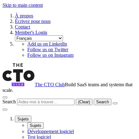
Skip to main content
À propos
Écrivez pour nous
Contact
Member's Login
Add us on LinkedIn
Follow us on Twitter
Follow us on Instagram
The CTO Club
Build SaaS teams and systems that
scale.
Search
(Clear)
Search
Sujets
Sujets
Développement logiciel
Test logiciel