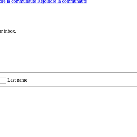
dre la communauté
Rejoindre la communauté
ur inbox.
Last name