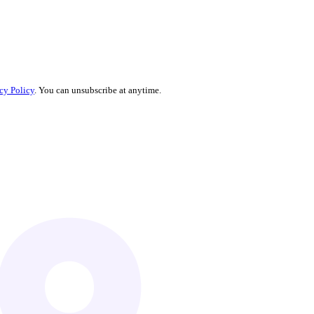
cy Policy
. You can unsubscribe at anytime.