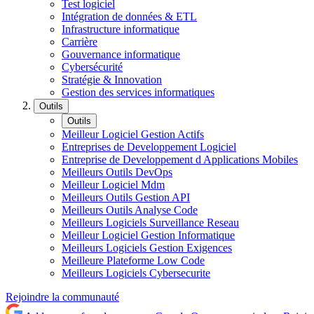
Test logiciel
Intégration de données & ETL
Infrastructure informatique
Carrière
Gouvernance informatique
Cybersécurité
Stratégie & Innovation
Gestion des services informatiques
Outils
Outils
Meilleur Logiciel Gestion Actifs
Entreprises de Developpement Logiciel
Entreprise de Developpement d Applications Mobiles
Meilleurs Outils DevOps
Meilleur Logiciel Mdm
Meilleurs Outils Gestion API
Meilleurs Outils Analyse Code
Meilleurs Logiciels Surveillance Reseau
Meilleur Logiciel Gestion Informatique
Meilleurs Logiciels Gestion Exigences
Meilleure Plateforme Low Code
Meilleurs Logiciels Cybersecurite
Rejoindre la communauté