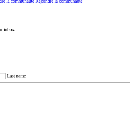
dre la communauté
Rejoindre la communauté
ur inbox.
Last name