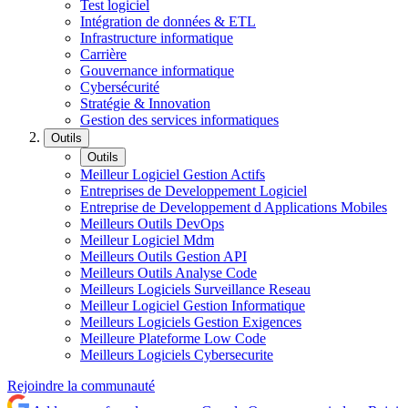
Test logiciel
Intégration de données & ETL
Infrastructure informatique
Carrière
Gouvernance informatique
Cybersécurité
Stratégie & Innovation
Gestion des services informatiques
Outils
Outils
Meilleur Logiciel Gestion Actifs
Entreprises de Developpement Logiciel
Entreprise de Developpement d Applications Mobiles
Meilleurs Outils DevOps
Meilleur Logiciel Mdm
Meilleurs Outils Gestion API
Meilleurs Outils Analyse Code
Meilleurs Logiciels Surveillance Reseau
Meilleur Logiciel Gestion Informatique
Meilleurs Logiciels Gestion Exigences
Meilleure Plateforme Low Code
Meilleurs Logiciels Cybersecurite
Rejoindre la communauté