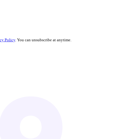
cy Policy
. You can unsubscribe at anytime.